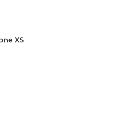
one XS