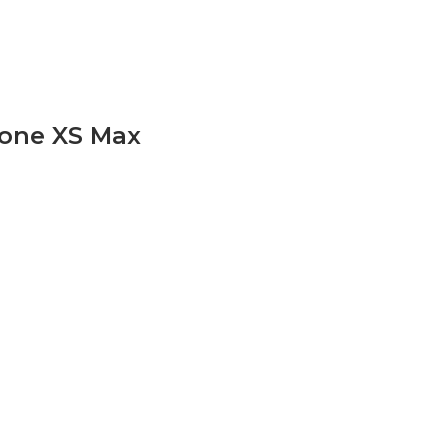
one XS Max