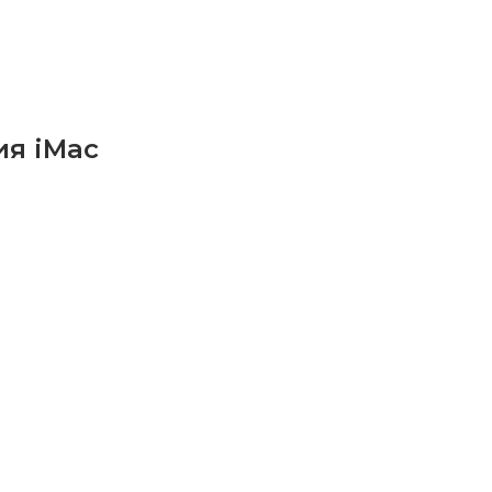
ия iMac