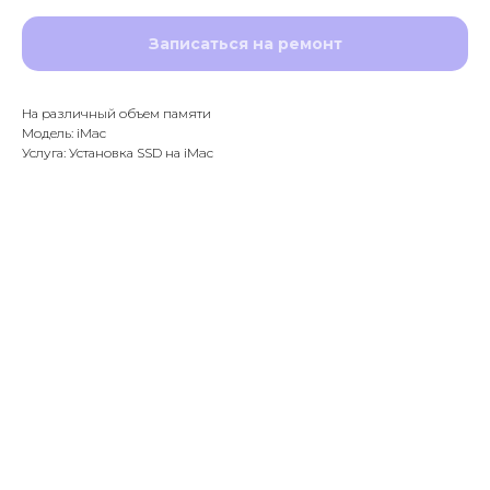
Записаться на ремонт
На различный объем памяти
Модель: iMac
Услуга: Установка SSD на iMac