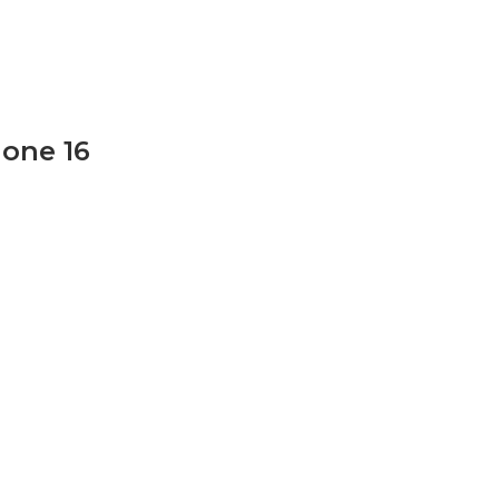
one 16